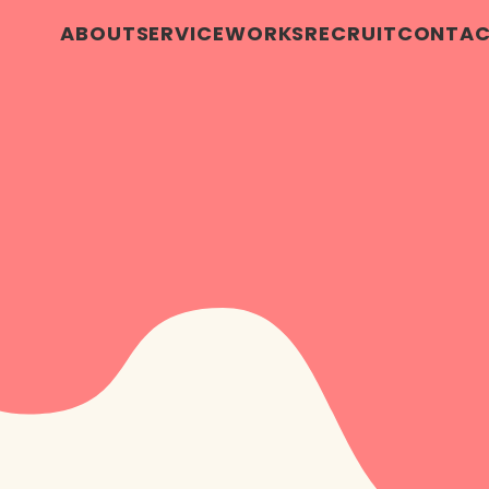
ABOUT
SERVICE
WORKS
RECRUIT
CONTA