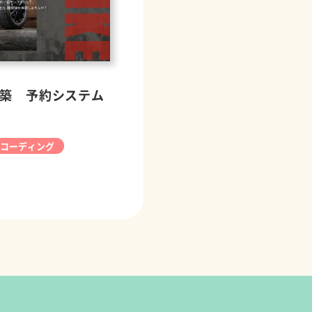
築 予約システム
コーディング