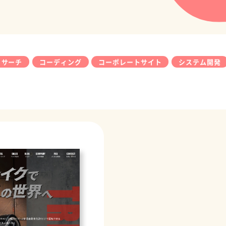
リサーチ
コーディング
コーポレートサイト
システム開発