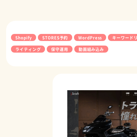
Shopify
STORES予約
WordPress
キーワード
ライティング
保守運用
動画組み込み