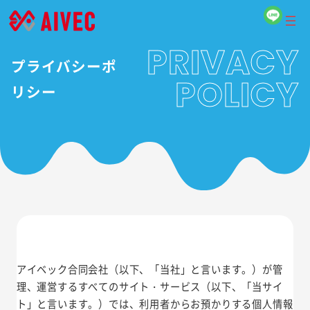
内
容
を
PRIVACY
プライバシーポ
ス
POLICY
キ
リシー
ッ
プ
アイベック合同会社（以下、「当社」と言います。）が管
理、運営するすべてのサイト・サービス（以下、「当サイ
ト」と言います。）では、利用者からお預かりする個人情報