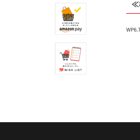
≪
WP6