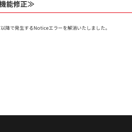
機能修正≫
.7以降で発生するNoticeエラーを解消いたしました。