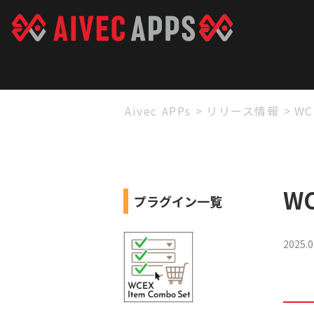
Aivec APPs
>
リリース情報
>
WC
WC
プラグイン一覧
2025.0