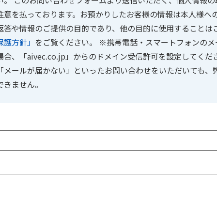
い。 このお問い合わせフォームより送信いただく、個人情報の
注意を払っております。お預かりしたお客様の情報は本人様へ
返答や情報のご提供の目的であり、他の目的に使用することは
保護方針」
をご覧ください。 ※携帯電話・スマートフォンのメ
合、「aivec.co.jp」からのドメイン受信許可を設定してくだ
「メールが届かない」といったお問い合わせをいただいても、
できません。