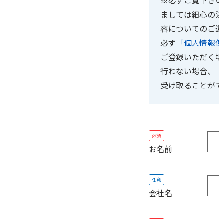
※必ずご覧下さ
ましては細心の
容についてのご
必ず
「個人情報
ご登録いただく場
行わない場合、
受け取ることが
必須
お名前
任意
会社名